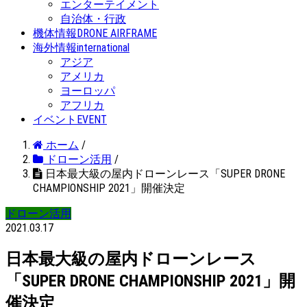
エンターテイメント
自治体・行政
機体情報
DRONE AIRFRAME
海外情報
international
アジア
アメリカ
ヨーロッパ
アフリカ
イベント
EVENT
ホーム
/
ドローン活用
/
日本最大級の屋内ドローンレース「SUPER DRONE
CHAMPIONSHIP 2021」開催決定
ドローン活用
2021.03.17
日本最大級の屋内ドローンレース
「SUPER DRONE CHAMPIONSHIP 2021」開
催決定