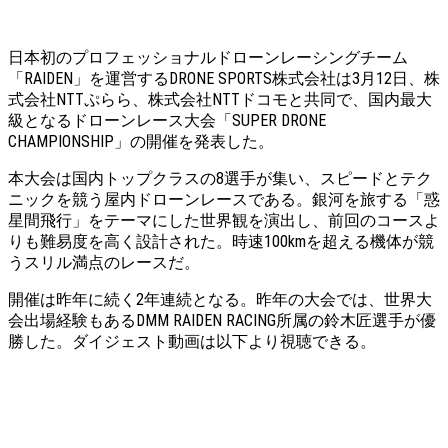
日本初のプロフェッショナルドローンレーシングチーム
「RAIDEN」を運営するDRONE SPORTS株式会社は3月12日、株
式会社NTTぷらら、株式会社NTTドコモと共同で、国内最大
級となるドローンレース大会「SUPER DRONE
CHAMPIONSHIP」の開催を発表した。
本大会は国内トップクラスの8選手が集い、スピードとテク
ニックを競う屋内ドローンレースである。銀河を旅する「惑
星間飛行」をテーマにした世界観を演出し、前回のコースよ
りも難易度を高く設計された。時速100kmを超える機体が競
うスリル満点のレースだ。
開催は昨年に続く2年連続となる。昨年の大会では、世界大
会出場経験もあるDMM RAIDEN RACING所属の鈴木匠選手が優
勝した。ダイジェスト動画は以下より視聴できる。