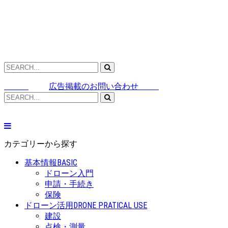
広告掲載のお問い合わせ
カテゴリーから探す
基本情報
BASIC
ドローン入門
申請・手続き
保険
ドローン活用
DRONE PRATICAL USE
建設
点検・測量