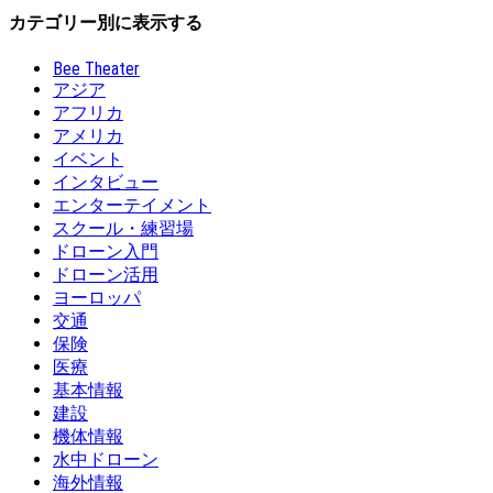
カテゴリー別に表示する
Bee Theater
アジア
アフリカ
アメリカ
イベント
インタビュー
エンターテイメント
スクール・練習場
ドローン入門
ドローン活用
ヨーロッパ
交通
保険
医療
基本情報
建設
機体情報
水中ドローン
海外情報