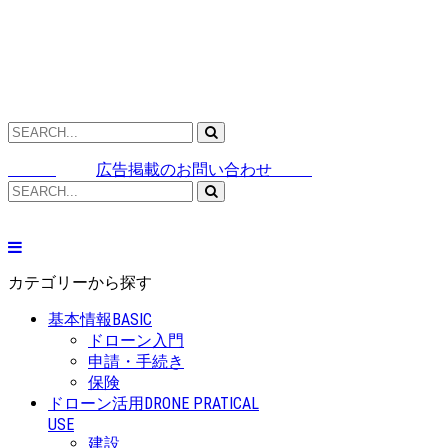
広告掲載のお問い合わせ
カテゴリーから探す
基本情報
BASIC
ドローン入門
申請・手続き
保険
ドローン活用
DRONE PRATICAL
USE
建設