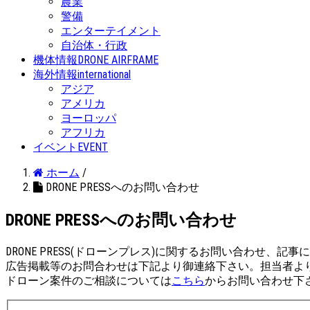
農業
警備
エンターテイメント
自治体・行政
機体情報
DRONE AIRFRAME
海外情報
international
アジア
アメリカ
ヨーロッパ
アフリカ
イベント
EVENT
ホーム
/
DRONE PRESSへのお問い合わせ
DRONE PRESSへのお問い合わせ
DRONE PRESS(ドローンプレス)に関するお問い合わせ、
広告掲載等のお問合わせは下記より御連絡下さい。担当者よ
ドローン案件のご相談については
こちら
からお問い合わせ下