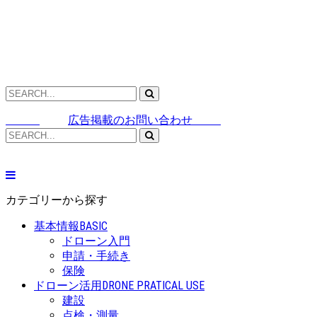
広告掲載のお問い合わせ
カテゴリーから探す
基本情報
BASIC
ドローン入門
申請・手続き
保険
ドローン活用
DRONE PRATICAL USE
建設
点検・測量