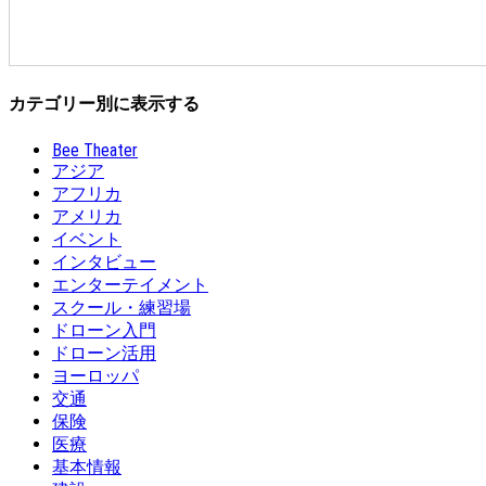
カテゴリー別に表示する
Bee Theater
アジア
アフリカ
アメリカ
イベント
インタビュー
エンターテイメント
スクール・練習場
ドローン入門
ドローン活用
ヨーロッパ
交通
保険
医療
基本情報