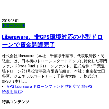
2018.03.01
ドローン活用
Liberaware、非GPS環境対応の小型ドロ
ーンで資金調達完了
株式会社Liberaware（本社：千葉県千葉市、代表取締役：閔
弘圭）は、日本初のドローンスタートアップに特化した専門
ファンドDrone Fund（ドローンファンド、正式名称：千葉道
場ドローン部1号投資事業有限責任組合、本社：東京都世田
谷区、ジェネラルパートナー：千葉功太郎）、株式会社
ORSO（本社……
GPS
Liberaware
ドローンファンド
狭所空間
非GPS
続きを読む
特集コンテンツ