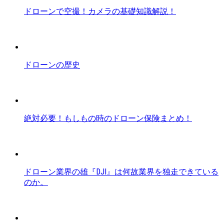
ドローンで空撮！カメラの基礎知識解説！
ドローンの歴史
絶対必要！もしもの時のドローン保険まとめ！
ドローン業界の雄『DJI』は何故業界を独走できている
のか。