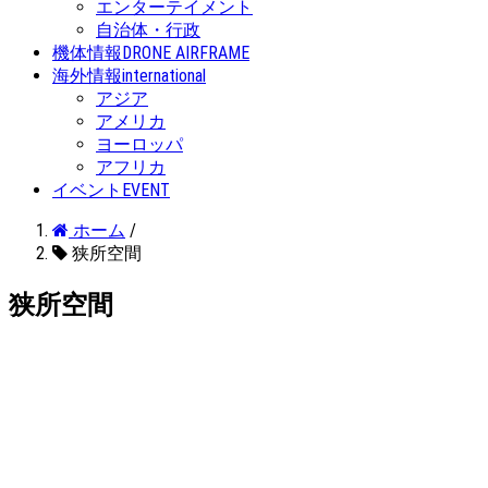
エンターテイメント
自治体・行政
機体情報
DRONE AIRFRAME
海外情報
international
アジア
アメリカ
ヨーロッパ
アフリカ
イベント
EVENT
ホーム
/
狭所空間
狭所空間