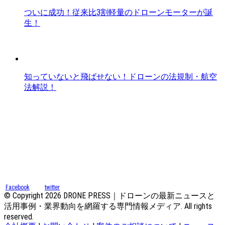
ついに成功！従来比3割軽量のドローンモーターが誕
生！
知っていないと飛ばせない！ドローンの法規制・航空
法解説！
Facebook
twitter
© Copyright 2026 DRONE PRESS｜ドローンの最新ニュースと
活用事例・業界動向を網羅する専門情報メディア. All rights
reserved.