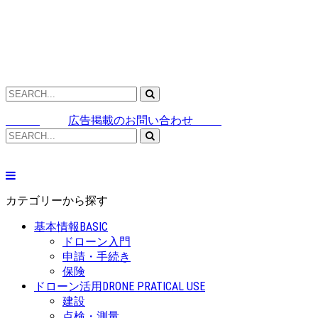
広告掲載のお問い合わせ
カテゴリーから探す
基本情報
BASIC
ドローン入門
申請・手続き
保険
ドローン活用
DRONE PRATICAL USE
建設
点検・測量