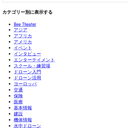
カテゴリー別に表示する
Bee Theater
アジア
アフリカ
アメリカ
イベント
インタビュー
エンターテイメント
スクール・練習場
ドローン入門
ドローン活用
ヨーロッパ
交通
保険
医療
基本情報
建設
機体情報
水中ドローン