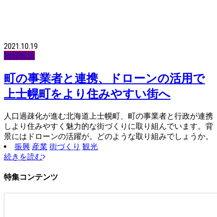
2021.10.19
物資輸送
町の事業者と連携、ドローンの活用で
上士幌町をより住みやすい街へ
人口過疎化が進む北海道上士幌町、町の事業者と行政が連携
しより住みやすく魅力的な街づくりに取り組んでいます。背
景にはドローンの活躍が。どのような取り組みでしょうか。
振興
産業
街づくり
観光
続きを読む
特集コンテンツ