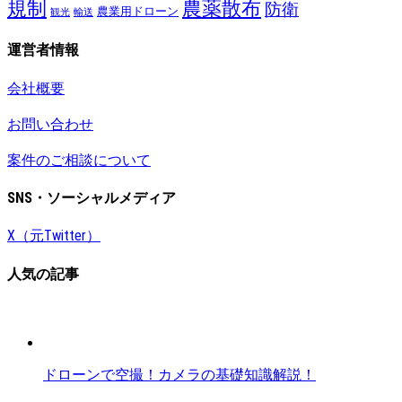
規制
農薬散布
防衛
農業用ドローン
観光
輸送
運営者情報
会社概要
お問い合わせ
案件のご相談について
SNS・ソーシャルメディア
X（元Twitter）
人気の記事
ドローンで空撮！カメラの基礎知識解説！