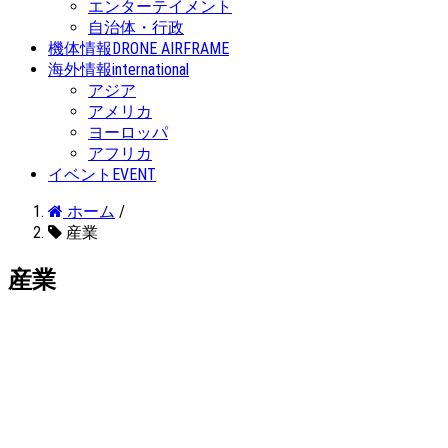
エンターテイメント
自治体・行政
機体情報
DRONE AIRFRAME
海外情報
international
アジア
アメリカ
ヨーロッパ
アフリカ
イベント
EVENT
ホーム
/
産業
産業