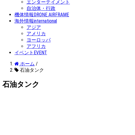
エンターテイメント
自治体・行政
機体情報
DRONE AIRFRAME
海外情報
international
アジア
アメリカ
ヨーロッパ
アフリカ
イベント
EVENT
ホーム
/
石油タンク
石油タンク