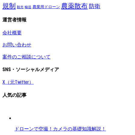
規制
農薬散布
防衛
農業用ドローン
観光
輸送
運営者情報
会社概要
お問い合わせ
案件のご相談について
SNS・ソーシャルメディア
X（元Twitter）
人気の記事
ドローンで空撮！カメラの基礎知識解説！