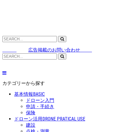
広告掲載のお問い合わせ
カテゴリーから探す
基本情報
BASIC
ドローン入門
申請・手続き
保険
ドローン活用
DRONE PRATICAL USE
建設
点検・測量