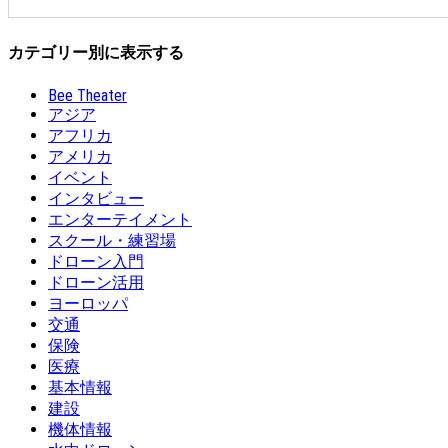
カテゴリー別に表示する
Bee Theater
アジア
アフリカ
アメリカ
イベント
インタビュー
エンターテイメント
スクール・練習場
ドローン入門
ドローン活用
ヨーロッパ
交通
保険
医療
基本情報
建設
機体情報