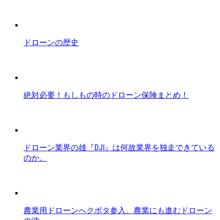
ドローンの歴史
絶対必要！もしもの時のドローン保険まとめ！
ドローン業界の雄『DJI』は何故業界を独走できている
のか。
農業用ドローンへクボタ参入。農業にも進むドローン