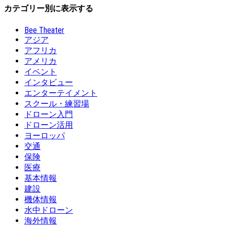
カテゴリー別に表示する
Bee Theater
アジア
アフリカ
アメリカ
イベント
インタビュー
エンターテイメント
スクール・練習場
ドローン入門
ドローン活用
ヨーロッパ
交通
保険
医療
基本情報
建設
機体情報
水中ドローン
海外情報