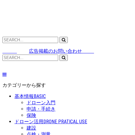
広告掲載のお問い合わせ
カテゴリーから探す
基本情報
BASIC
ドローン入門
申請・手続き
保険
ドローン活用
DRONE PRATICAL USE
建設
点検・測量