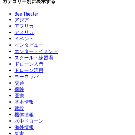
カテゴリー別に表示する
Bee Theater
アジア
アフリカ
アメリカ
イベント
インタビュー
エンターテイメント
スクール・練習場
ドローン入門
ドローン活用
ヨーロッパ
交通
保険
医療
基本情報
建設
機体情報
水中ドローン
海外情報
災害