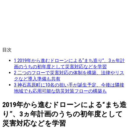
目次
1
2019年から進むドローンによる“まち造り”、3ヵ年計
画のうちの初年度として災害対応などを学習
2
二つのフローで災害対応の体制を構築、法律やリス
クなど導入準備も共有
3
神石高原町に10名の担い手が誕生予定、今後は隣接
地域でも応用可能な防災対策フローの構築も
2019年から進むドローンによる“まち造
り”、3ヵ年計画のうちの初年度として
災害対応などを学習