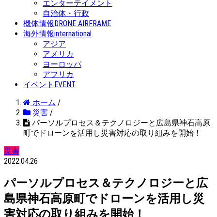
エンターテイメント
自治体・行政
機体情報
DRONE AIRFRAME
海外情報
international
アジア
アメリカ
ヨーロッパ
アフリカ
イベント
EVENT
ホーム
/
災害
/
パーソルプロセス＆テクノロジーと広島県神石高原
町でドローンを活用し災害対応の取り組みを開始！
災害
2022.04.26
パーソルプロセス＆テクノロジーと広
島県神石高原町でドローンを活用し災
害対応の取り組みを開始！