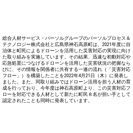
総合人材サービス・パーソルグループのパーソルプロセス＆
テクノロジー株式会社と広島県神石高原町は、2021年度に自
治体と町民によるドローンを活用した災害対応の実現に向け
た取り組みを実施しています。その結果、迅速な初動対応や
応急処置につなげるドローンを活用した災害状況の把握なら
びに、その情報を関係者に共有する一連の流れ（「災害対応
フロー」）を構築したことを2022年4月21日（木）に発表し
ました。また、同取り組みではドローン活用を担う人材の育
成を行っており、今年度は神石高原町より、この災害対応フ
ローを対応できる人材として新たに町民８名が担い手として
認定されたことも同時に発表しています。