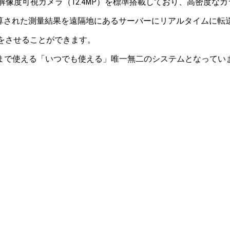
倍で、高解像度可視カメラ（12.4MP）を標準搭載しており、高密
自動計算された測量結果を遠隔地にあるサーバーにリアルタイムに
行をさせることができます。
まで使える「いつでも使える」唯一無二のシステムとなってい