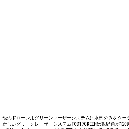
他のドローン用グリーンレーザーシステムは水部のみをターゲット
新しいグリーンレーザーシステムTODT7GREENは視野角が