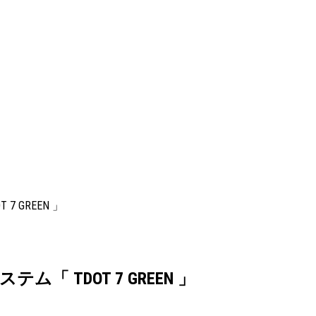
GREEN 」
 TDOT 7 GREEN 」