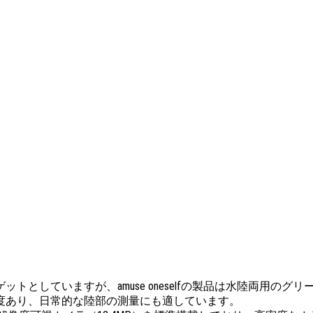
としていますが、amuse oneselfの製品は水陸両用のグ
120度あり、日常的な陸部の測量にも適しています。