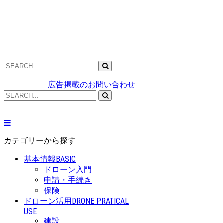
広告掲載のお問い合わせ
カテゴリーから探す
基本情報
BASIC
ドローン入門
申請・手続き
保険
ドローン活用
DRONE PRATICAL
USE
建設