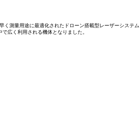
）は、2013年にいち早く測量用途に最適化されたドローン搭載型レーザー
中で広く利用される機体となりました。