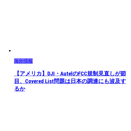
海外情報
【アメリカ】DJI・AutelのFCC規制見直しが節
目、Covered List問題は日本の調達にも波及す
るか