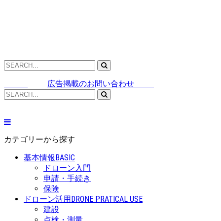
広告掲載のお問い合わせ
カテゴリーから探す
基本情報
BASIC
ドローン入門
申請・手続き
保険
ドローン活用
DRONE PRATICAL USE
建設
点検・測量