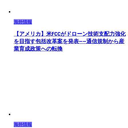
海外情報
【アメリカ】米FCCがドローン技術支配力強化
を目指す包括改革案を発表——通信規制から産
業育成政策への転換
海外情報