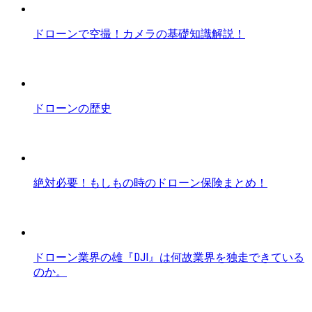
ドローンで空撮！カメラの基礎知識解説！
ドローンの歴史
絶対必要！もしもの時のドローン保険まとめ！
ドローン業界の雄『DJI』は何故業界を独走できている
のか。