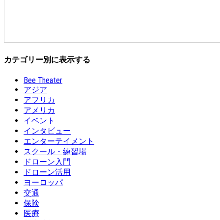
カテゴリー別に表示する
Bee Theater
アジア
アフリカ
アメリカ
イベント
インタビュー
エンターテイメント
スクール・練習場
ドローン入門
ドローン活用
ヨーロッパ
交通
保険
医療