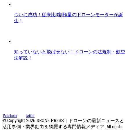
ついに成功！従来比3割軽量のドローンモーターが誕
生！
知っていないと飛ばせない！ドローンの法規制・航空
法解説！
Facebook
twitter
© Copyright 2026 DRONE PRESS｜ドローンの最新ニュースと
活用事例・業界動向を網羅する専門情報メディア. All rights