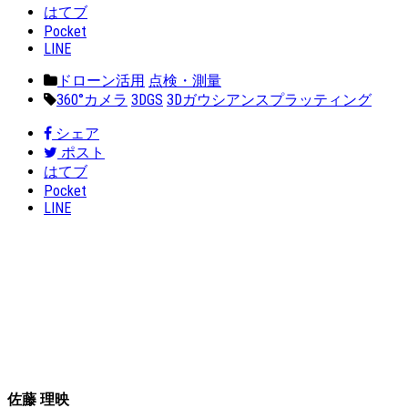
はてブ
Pocket
LINE
ドローン活用
点検・測量
360°カメラ
3DGS
3Dガウシアンスプラッティング
シェア
ポスト
はてブ
Pocket
LINE
佐藤 理映