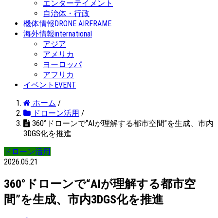
エンターテイメント
自治体・行政
機体情報
DRONE AIRFRAME
海外情報
international
アジア
アメリカ
ヨーロッパ
アフリカ
イベント
EVENT
ホーム
/
ドローン活用
/
360°ドローンで“AIが理解する都市空間”を生成、市内
3DGS化を推進
ドローン活用
2026.05.21
360°ドローンで“AIが理解する都市空
間”を生成、市内3DGS化を推進