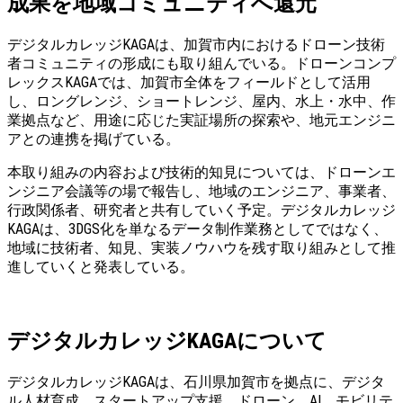
成果を地域コミュニティへ還元
デジタルカレッジKAGAは、加賀市内におけるドローン技術
者コミュニティの形成にも取り組んでいる。ドローンコンプ
レックスKAGAでは、加賀市全体をフィールドとして活用
し、ロングレンジ、ショートレンジ、屋内、水上・水中、作
業拠点など、用途に応じた実証場所の探索や、地元エンジニ
アとの連携を掲げている。
本取り組みの内容および技術的知見については、ドローンエ
ンジニア会議等の場で報告し、地域のエンジニア、事業者、
行政関係者、研究者と共有していく予定。デジタルカレッジ
KAGAは、3DGS化を単なるデータ制作業務としてではなく、
地域に技術者、知見、実装ノウハウを残す取り組みとして推
進していくと発表している。
デジタルカレッジKAGAについて
デジタルカレッジKAGAは、石川県加賀市を拠点に、デジタ
ル人材育成、スタートアップ支援、ドローン、AI、モビリテ