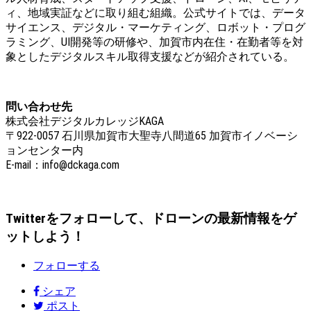
ィ、地域実証などに取り組む組織。公式サイトでは、データ
サイエンス、デジタル・マーケティング、ロボット・プログ
ラミング、UI開発等の研修や、加賀市内在住・在勤者等を対
象としたデジタルスキル取得支援などが紹介されている。
問い合わせ先
株式会社デジタルカレッジKAGA
〒922-0057 石川県加賀市大聖寺八間道65 加賀市イノベーシ
ョンセンター内
E-mail：info@dckaga.com
Twitterをフォローして、ドローンの最新情報をゲ
ットしよう！
フォローする
シェア
ポスト