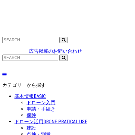
広告掲載のお問い合わせ
カテゴリーから探す
基本情報
BASIC
ドローン入門
申請・手続き
保険
ドローン活用
DRONE PRATICAL USE
建設
点検・測量