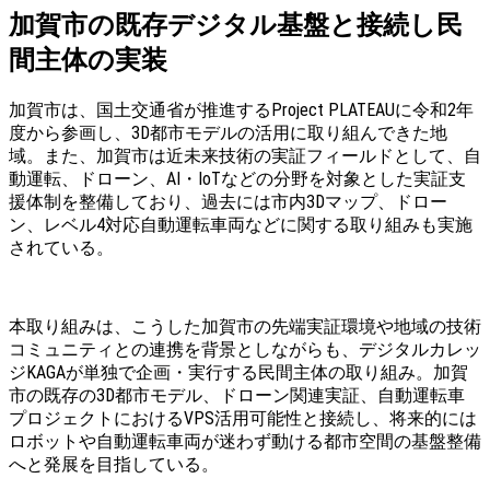
加賀市の既存デジタル基盤と接続し民
間主体の実装
加賀市は、国土交通省が推進するProject PLATEAUに令和2年
度から参画し、3D都市モデルの活用に取り組んできた地
域。また、加賀市は近未来技術の実証フィールドとして、自
動運転、ドローン、AI・IoTなどの分野を対象とした実証支
援体制を整備しており、過去には市内3Dマップ、ドロー
ン、レベル4対応自動運転車両などに関する取り組みも実施
されている。
本取り組みは、こうした加賀市の先端実証環境や地域の技術
コミュニティとの連携を背景としながらも、デジタルカレッ
ジKAGAが単独で企画・実行する民間主体の取り組み。加賀
市の既存の3D都市モデル、ドローン関連実証、自動運転車
プロジェクトにおけるVPS活用可能性と接続し、将来的には
ロボットや自動運転車両が迷わず動ける都市空間の基盤整備
へと発展を目指している。