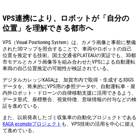
VPS連携により、ロボットが「自分の
位置」を理解できる都市へ
VPS（Visual Positioning System）は、カメラ画像と事前に整備
された3Dマップを照合することで、車両やロボットの自己
位置を推定する技術。国土交通省PLATEAUの実証でも、3D都
市モデルとカメラ画像等を組み合わせたVPSによる自動運転
車両の自己位置推定の可能性が検証されている。
デジタルカレッジKAGAは、加賀市内で取得・生成する3DGS
データを、将来的にVPS用の参照データや、自動運転車・屋
内外ロボット・ドローンの自律移動支援に活用できるよう、
データ形式、座標整合、視覚特徴、意味情報の付与などの検
証を進めている。
また、以前発表したゴミ収集車の自動化プロジェクトである
KAGA ecomobiプロジェクト
も、VPS技術の活用を中心に据え
て進めている。