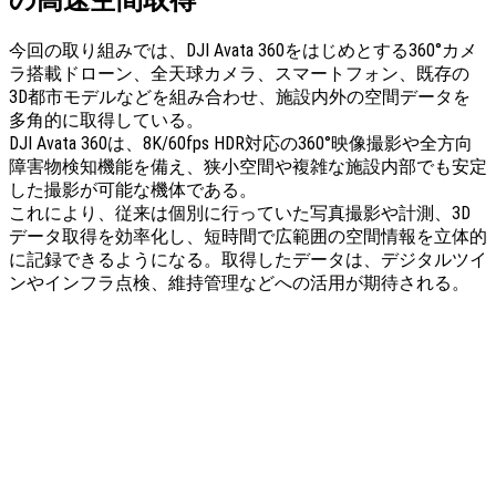
の高速空間取得
今回の取り組みでは、DJI Avata 360をはじめとする360°カメ
ラ搭載ドローン、全天球カメラ、スマートフォン、既存の
3D都市モデルなどを組み合わせ、施設内外の空間データを
多角的に取得している。
DJI Avata 360は、8K/60fps HDR対応の360°映像撮影や全方向
障害物検知機能を備え、狭小空間や複雑な施設内部でも安定
した撮影が可能な機体である。
これにより、従来は個別に行っていた写真撮影や計測、3D
データ取得を効率化し、短時間で広範囲の空間情報を立体的
に記録できるようになる。取得したデータは、デジタルツイ
ンやインフラ点検、維持管理などへの活用が期待される。