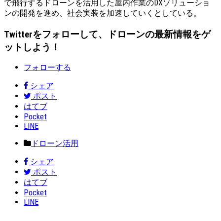
で飛行するドローンを活用した屋内作業のDXソリューショ
ンの開発を進め、社会実装を加速していくとしている。
Twitterをフォローして、ドローンの最新情報をゲ
ットしよう！
フォローする
シェア
ポスト
はてブ
Pocket
LINE
ドローン活用
シェア
ポスト
はてブ
Pocket
LINE