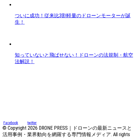
ついに成功！従来比3割軽量のドローンモーターが誕
生！
知っていないと飛ばせない！ドローンの法規制・航空
法解説！
Facebook
twitter
© Copyright 2026 DRONE PRESS｜ドローンの最新ニュースと
活用事例・業界動向を網羅する専門情報メディア. All rights