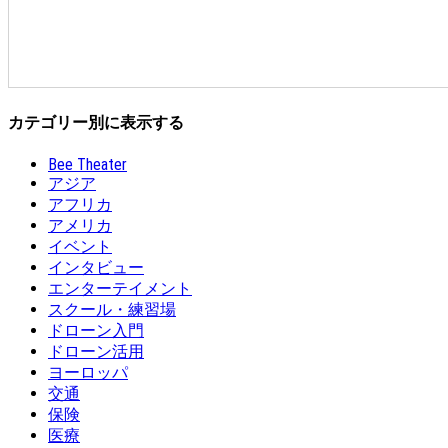
カテゴリー別に表示する
Bee Theater
アジア
アフリカ
アメリカ
イベント
インタビュー
エンターテイメント
スクール・練習場
ドローン入門
ドローン活用
ヨーロッパ
交通
保険
医療