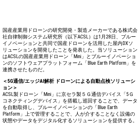
国産産業用ドローンの研究開発・製造メーカーである株式会
社自律制御システム研究所（以下ACSL）は1月28日、ブルー
イノベーションと共同で国産ドローンを活用した屋内DXソ
リューションを開発したことを発表した。当ソリューション
はACSLの国産産業用ドローン「Mini」とブルーイノベーショ
ンのソフトウェアプラットフォーム「Blue Earth Platform」を
連携させたものだ。
＜5G通信/エッジAI解析 ドローンによる自動点検ソリューシ
ョン＞
ACSL製ドローン「Mini」に京セラ製５Ｇ通信デバイス「5Ｇ
コネクティングデバイス」を搭載し巡回することで、データ
を自動取得し、ブルーイノベーションの「Blue Earth
Platform」上で管理することで、人が介することなく設備の
状態やデータをデジタル化するソリューションを提供する。