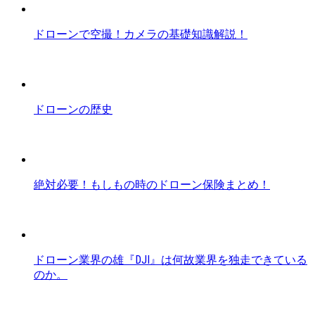
ドローンで空撮！カメラの基礎知識解説！
ドローンの歴史
絶対必要！もしもの時のドローン保険まとめ！
ドローン業界の雄『DJI』は何故業界を独走できている
のか。