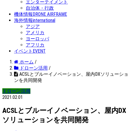
エンターテイメント
自治体・行政
機体情報
DRONE AIRFRAME
海外情報
international
アジア
アメリカ
ヨーロッパ
アフリカ
イベント
EVENT
ホーム
/
ドローン活用
/
ACSLとブルーイノベーション、屋内DXソリューショ
ンを共同開発
ドローン活用
2021.02.01
ACSLとブルーイノベーション、屋内DX
ソリューションを共同開発