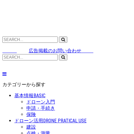
広告掲載のお問い合わせ
カテゴリーから探す
基本情報
BASIC
ドローン入門
申請・手続き
保険
ドローン活用
DRONE PRATICAL USE
建設
点検・測量