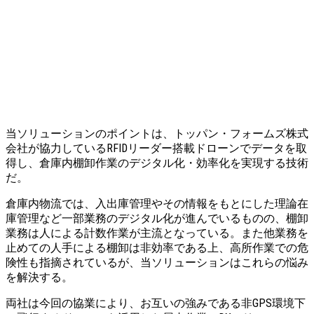
当ソリューションのポイントは、トッパン・フォームズ株式
会社が協力しているRFIDリーダー搭載ドローンでデータを取
得し、倉庫内棚卸作業のデジタル化・効率化を実現する技術
だ。
倉庫内物流では、入出庫管理やその情報をもとにした理論在
庫管理など一部業務のデジタル化が進んでいるものの、棚卸
業務は人による計数作業が主流となっている。また他業務を
止めての人手による棚卸は非効率である上、高所作業での危
険性も指摘されているが、当ソリューションはこれらの悩み
を解決する。
両社は今回の協業により、お互いの強みである非GPS環境下