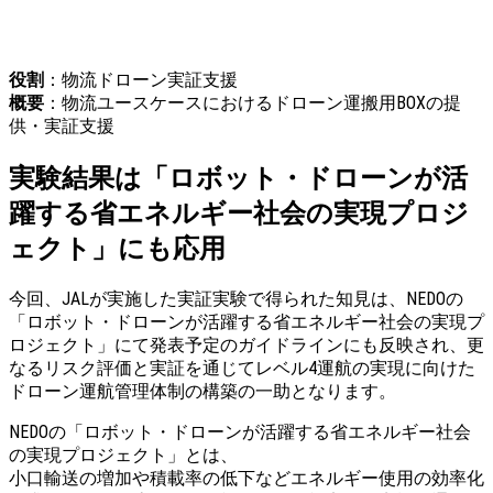
役割
：物流ドローン実証支援
概要
：物流ユースケースにおけるドローン運搬用BOXの提
供・実証支援
実験結果は「ロボット・ドローンが活
躍する省エネルギー社会の実現プロジ
ェクト」にも応用
今回、JALが実施した実証実験で得られた知見は、NEDOの
「ロボット・ドローンが活躍する省エネルギー社会の実現プ
ロジェクト」にて発表予定のガイドラインにも反映され、更
なるリスク評価と実証を通じてレベル4運航の実現に向けた
ドローン運航管理体制の構築の一助となります。
NEDOの「ロボット・ドローンが活躍する省エネルギー社会
の実現プロジェクト」とは、
小口輸送の増加や積載率の低下などエネルギー使用の効率化