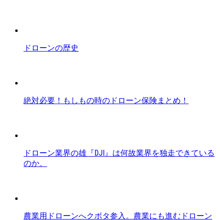
ドローンの歴史
絶対必要！もしもの時のドローン保険まとめ！
ドローン業界の雄『DJI』は何故業界を独走できている
のか。
農業用ドローンへクボタ参入。農業にも進むドローン