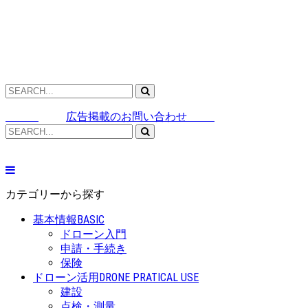
広告掲載のお問い合わせ
カテゴリーから探す
基本情報
BASIC
ドローン入門
申請・手続き
保険
ドローン活用
DRONE PRATICAL USE
建設
点検・測量