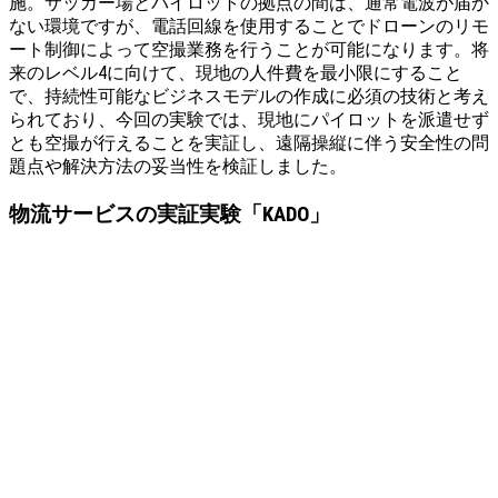
施。サッカー場とパイロットの拠点の間は、通常電波が届か
ない環境ですが、電話回線を使用することでドローンのリモ
ート制御によって空撮業務を行うことが可能になります。将
来のレベル4に向けて、現地の人件費を最小限にすること
で、持続性可能なビジネスモデルの作成に必須の技術と考え
られており、今回の実験では、現地にパイロットを派遣せず
とも空撮が行えることを実証し、遠隔操縦に伴う安全性の問
題点や解決方法の妥当性を検証しました。
物流サービスの実証実験「KADO」