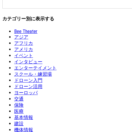
カテゴリー別に表示する
Bee Theater
アジア
アフリカ
アメリカ
イベント
インタビュー
エンターテイメント
スクール・練習場
ドローン入門
ドローン活用
ヨーロッパ
交通
保険
医療
基本情報
建設
機体情報