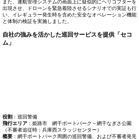
また、運航管理システムの画面上に疑似的にヘリコプターを
出現させ、ドローンを緊急着陸させるシナリオでの実証も行
い、イレギュラー発生時を含めた安全なオペレーション機能
と体制の検証を実施しました。
自社の強みを活かした巡回サービスを提供「セコ
ム」
役割
：巡回警備
飛行エリア
：姫路市 網干ボートパーク～網干なぎさ公園
（不審者追従時：兵庫西スラッジセンター）
概要
：網干ボートパーク周囲の巡回警備、および不審者発見