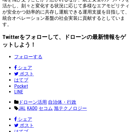
活かし、刻々と変化する状況に応じて多様なエアモビリティ
が安全かつ効率的に共存し運航できる運用支援を目指して、
統合オペレーション基盤の社会実装に貢献するとしていま
す。
Twitterをフォローして、ドローンの最新情報をゲ
ットしよう！
フォローする
シェア
ポスト
はてブ
Pocket
LINE
ドローン活用
自治体・行政
JAL
KADO
セコム
旭テクノロジー
シェア
ポスト
はてブ