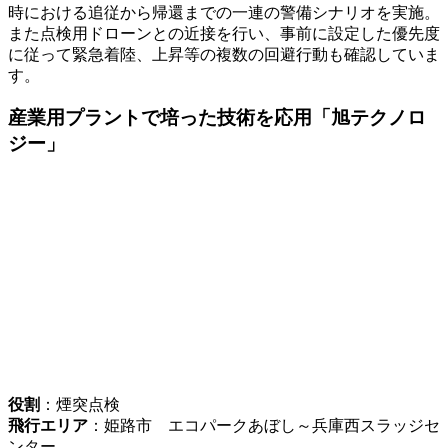
時における追従から帰還までの一連の警備シナリオを実施。
また点検用ドローンとの近接を行い、事前に設定した優先度
に従って緊急着陸、上昇等の複数の回避行動も確認していま
す。
産業用プラントで培った技術を応用「旭テクノロ
ジー」
役割
：煙突点検
飛行エリア
：姫路市 エコパークあぼし～兵庫西スラッジセ
ンター