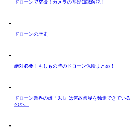
ドローンで空撮！カメラの基礎知識解説！
ドローンの歴史
絶対必要！もしもの時のドローン保険まとめ！
ドローン業界の雄『DJI』は何故業界を独走できている
のか。