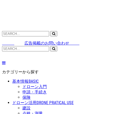
広告掲載のお問い合わせ
カテゴリーから探す
基本情報
BASIC
ドローン入門
申請・手続き
保険
ドローン活用
DRONE PRATICAL USE
建設
点検・測量