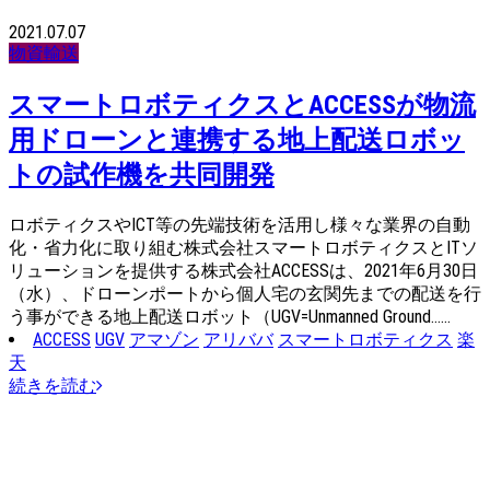
2021.07.07
物資輸送
スマートロボティクスとACCESSが物流
用ドローンと連携する地上配送ロボッ
トの試作機を共同開発
ロボティクスやICT等の先端技術を活用し様々な業界の自動
化・省力化に取り組む株式会社スマートロボティクスとITソ
リューションを提供する株式会社ACCESSは、2021年6月30日
（水）、ドローンポートから個人宅の玄関先までの配送を行
う事ができる地上配送ロボット（UGV=Unmanned Ground……
ACCESS
UGV
アマゾン
アリババ
スマートロボティクス
楽
天
続きを読む