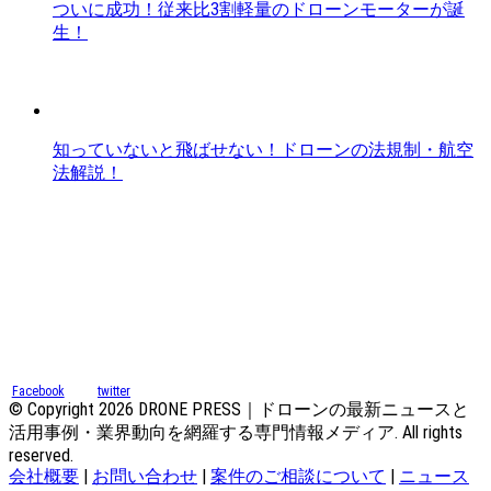
ついに成功！従来比3割軽量のドローンモーターが誕
生！
知っていないと飛ばせない！ドローンの法規制・航空
法解説！
Facebook
twitter
© Copyright 2026 DRONE PRESS｜ドローンの最新ニュースと
活用事例・業界動向を網羅する専門情報メディア. All rights
reserved.
会社概要
|
お問い合わせ
|
案件のご相談について
|
ニュース