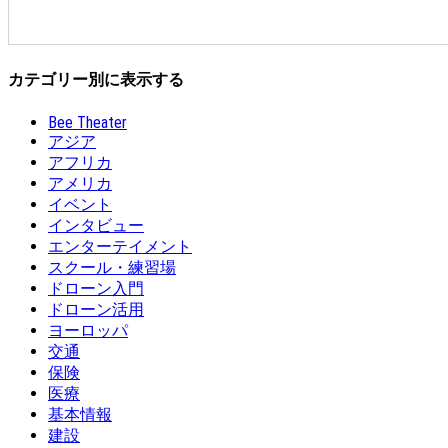
カテゴリー別に表示する
Bee Theater
アジア
アフリカ
アメリカ
イベント
インタビュー
エンターテイメント
スクール・練習場
ドローン入門
ドローン活用
ヨーロッパ
交通
保険
医療
基本情報
建設