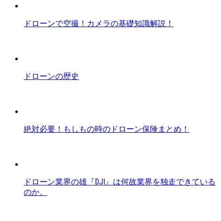
ドローンで空撮！カメラの基礎知識解説！
ドローンの歴史
絶対必要！もしもの時のドローン保険まとめ！
ドローン業界の雄『DJI』は何故業界を独走できている
のか。