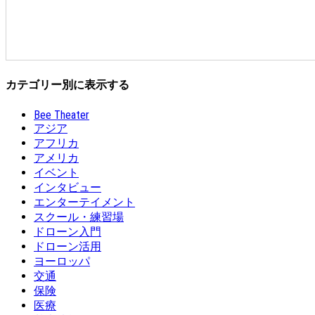
カテゴリー別に表示する
Bee Theater
アジア
アフリカ
アメリカ
イベント
インタビュー
エンターテイメント
スクール・練習場
ドローン入門
ドローン活用
ヨーロッパ
交通
保険
医療