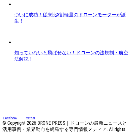
ついに成功！従来比3割軽量のドローンモーターが誕
生！
知っていないと飛ばせない！ドローンの法規制・航空
法解説！
Facebook
twitter
© Copyright 2026 DRONE PRESS｜ドローンの最新ニュースと
活用事例・業界動向を網羅する専門情報メディア. All rights