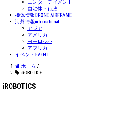
エンターテイメント
自治体・行政
機体情報
DRONE AIRFRAME
海外情報
international
アジア
アメリカ
ヨーロッパ
アフリカ
イベント
EVENT
ホーム
/
iROBOTICS
iROBOTICS