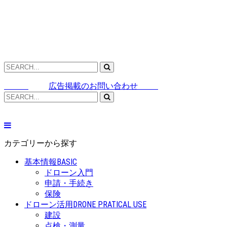
広告掲載のお問い合わせ
カテゴリーから探す
基本情報
BASIC
ドローン入門
申請・手続き
保険
ドローン活用
DRONE PRATICAL USE
建設
点検・測量