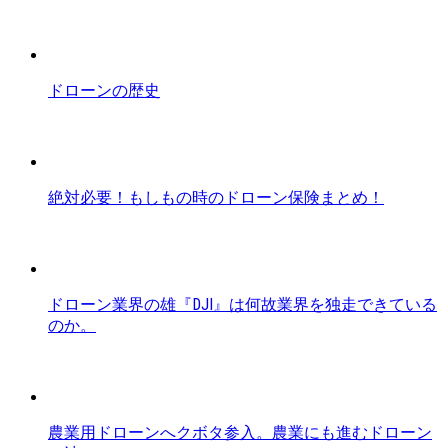
ドローンの歴史
絶対必要！もしもの時のドローン保険まとめ！
ドローン業界の雄『DJI』は何故業界を独走できている
のか。
農業用ドローンへクボタ参入。農業にも進むドローン