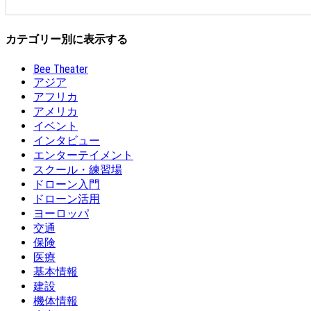
カテゴリー別に表示する
Bee Theater
アジア
アフリカ
アメリカ
イベント
インタビュー
エンターテイメント
スクール・練習場
ドローン入門
ドローン活用
ヨーロッパ
交通
保険
医療
基本情報
建設
機体情報