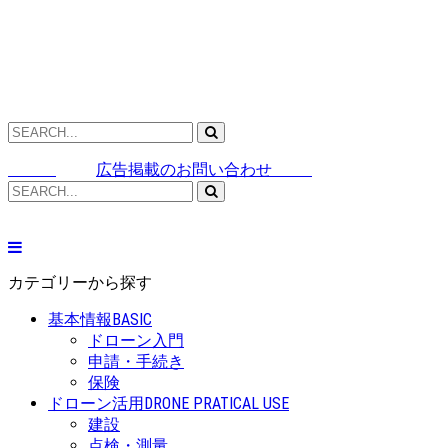
広告掲載のお問い合わせ
カテゴリーから探す
基本情報
BASIC
ドローン入門
申請・手続き
保険
ドローン活用
DRONE PRATICAL USE
建設
点検・測量