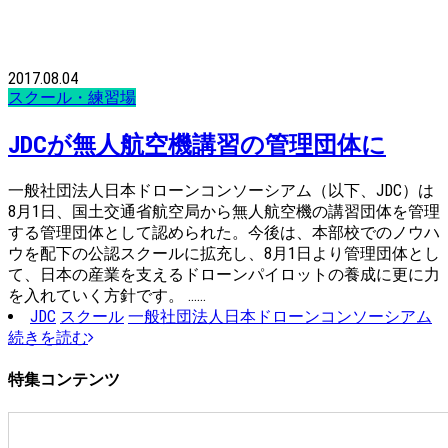
2017.08.04
スクール・練習場
JDCが無人航空機講習の管理団体に
一般社団法人日本ドローンコンソーシアム（以下、JDC）は
8月1日、国土交通省航空局から無人航空機の講習団体を管理
する管理団体として認められた。今後は、本部校でのノウハ
ウを配下の公認スクールに拡充し、8月1日より管理団体とし
て、日本の産業を支えるドローンパイロットの養成に更に力
を入れていく方針です。 ……
JDC
スクール
一般社団法人日本ドローンコンソーシアム
続きを読む
特集コンテンツ