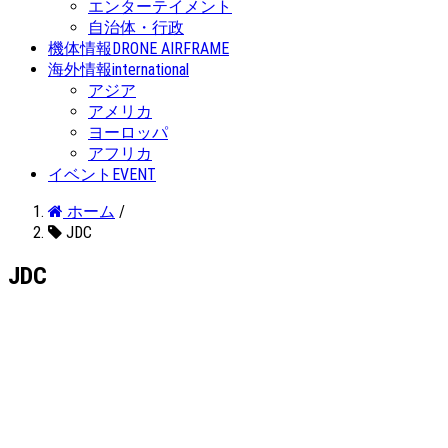
エンターテイメント
自治体・行政
機体情報
DRONE AIRFRAME
海外情報
international
アジア
アメリカ
ヨーロッパ
アフリカ
イベント
EVENT
ホーム
/
JDC
JDC