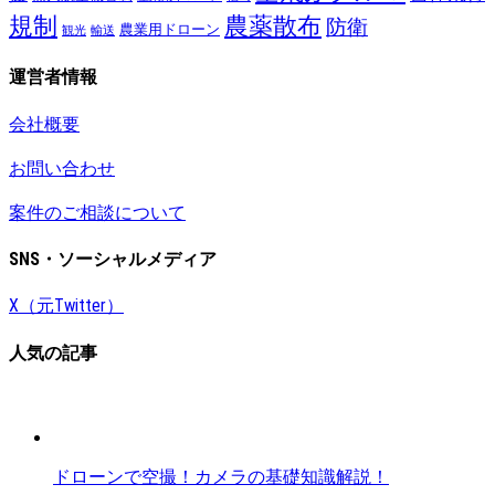
規制
農薬散布
防衛
農業用ドローン
観光
輸送
運営者情報
会社概要
お問い合わせ
案件のご相談について
SNS・ソーシャルメディア
X（元Twitter）
人気の記事
ドローンで空撮！カメラの基礎知識解説！