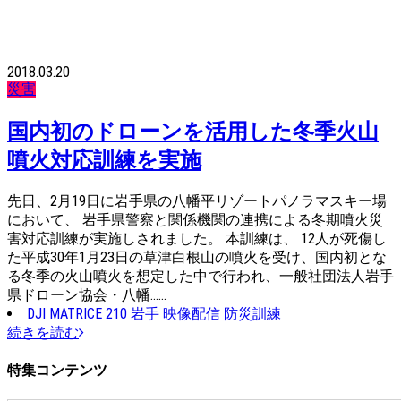
2018.03.20
災害
国内初のドローンを活用した冬季火山
噴火対応訓練を実施
先日、2月19日に岩手県の八幡平リゾートパノラマスキー場
において、 岩手県警察と関係機関の連携による冬期噴火災
害対応訓練が実施しされました。 本訓練は、 12人が死傷し
た平成30年1月23日の草津白根山の噴火を受け、国内初とな
る冬季の火山噴火を想定した中で行われ、一般社団法人岩手
県ドローン協会・八幡……
DJI
MATRICE 210
岩手
映像配信
防災訓練
続きを読む
特集コンテンツ