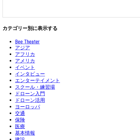
カテゴリー別に表示する
Bee Theater
アジア
アフリカ
アメリカ
イベント
インタビュー
エンターテイメント
スクール・練習場
ドローン入門
ドローン活用
ヨーロッパ
交通
保険
医療
基本情報
建設