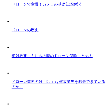
ドローンで空撮！カメラの基礎知識解説！
ドローンの歴史
絶対必要！もしもの時のドローン保険まとめ！
ドローン業界の雄『DJI』は何故業界を独走できている
のか。