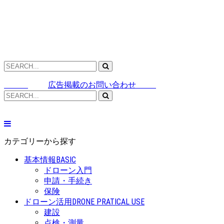
広告掲載のお問い合わせ
カテゴリーから探す
基本情報
BASIC
ドローン入門
申請・手続き
保険
ドローン活用
DRONE PRATICAL USE
建設
点検・測量