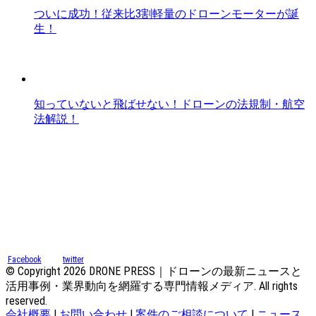
ついに成功！従来比3割軽量のドローンモーターが誕
生！
知っていないと飛ばせない！ドローンの法規制・航空
法解説！
Facebook
twitter
© Copyright 2026 DRONE PRESS｜ドローンの最新ニュースと
活用事例・業界動向を網羅する専門情報メディア. All rights
reserved.
会社概要
|
お問い合わせ
|
案件のご相談について
|
ニュース