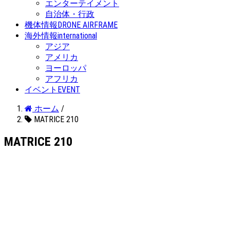
エンターテイメント
自治体・行政
機体情報
DRONE AIRFRAME
海外情報
international
アジア
アメリカ
ヨーロッパ
アフリカ
イベント
EVENT
ホーム
/
MATRICE 210
MATRICE 210