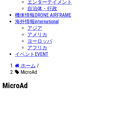
エンターテイメント
自治体・行政
機体情報
DRONE AIRFRAME
海外情報
international
アジア
アメリカ
ヨーロッパ
アフリカ
イベント
EVENT
ホーム
/
MicroAd
MicroAd