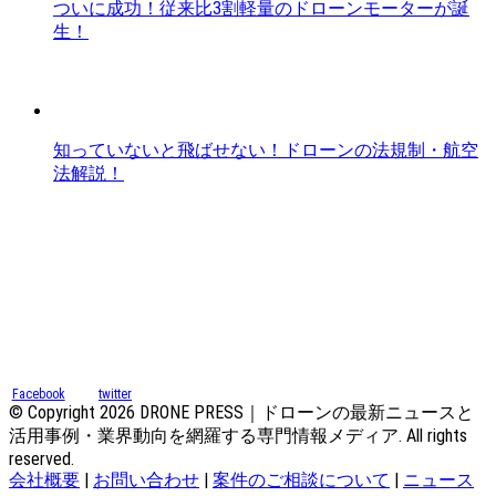
ついに成功！従来比3割軽量のドローンモーターが誕
生！
知っていないと飛ばせない！ドローンの法規制・航空
法解説！
Facebook
twitter
© Copyright 2026 DRONE PRESS｜ドローンの最新ニュースと
活用事例・業界動向を網羅する専門情報メディア. All rights
reserved.
会社概要
|
お問い合わせ
|
案件のご相談について
|
ニュース