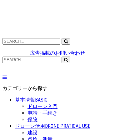
広告掲載のお問い合わせ
カテゴリーから探す
基本情報
BASIC
ドローン入門
申請・手続き
保険
ドローン活用
DRONE PRATICAL USE
建設
点検・測量