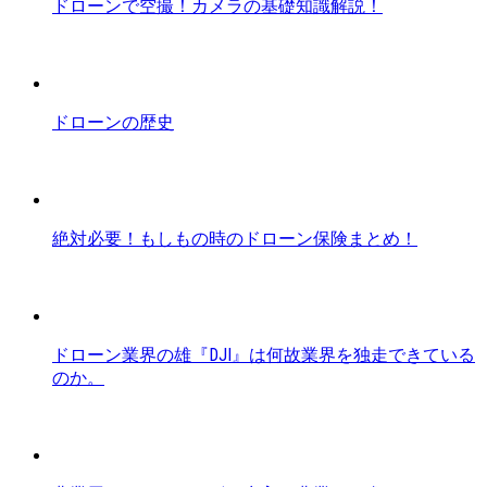
ドローンで空撮！カメラの基礎知識解説！
ドローンの歴史
絶対必要！もしもの時のドローン保険まとめ！
ドローン業界の雄『DJI』は何故業界を独走できている
のか。