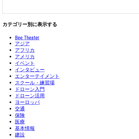
カテゴリー別に表示する
Bee Theater
アジア
アフリカ
アメリカ
イベント
インタビュー
エンターテイメント
スクール・練習場
ドローン入門
ドローン活用
ヨーロッパ
交通
保険
医療
基本情報
建設