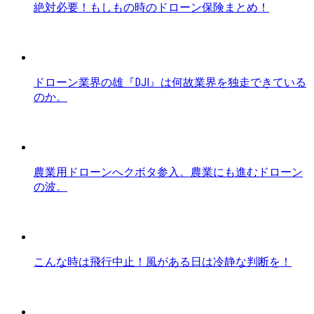
絶対必要！もしもの時のドローン保険まとめ！
ドローン業界の雄『DJI』は何故業界を独走できている
のか。
農業用ドローンへクボタ参入。農業にも進むドローン
の波。
こんな時は飛行中止！風がある日は冷静な判断を！