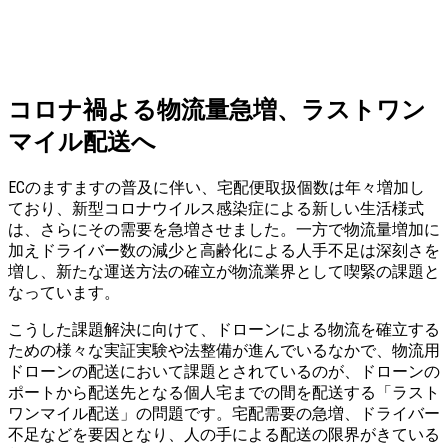
コロナ禍よる物流量急増、ラストワン
マイル配送へ
ECのますますの普及に伴い、宅配便取扱個数は年々増加し
ており、新型コロナウイルス感染症による新しい生活様式
は、さらにその需要を急増させました。一方で物流量増加に
加えドライバー数の減少と高齢化による人手不足は深刻さを
増し、新たな運送方法の確立が物流業界として喫緊の課題と
なっています。
こうした課題解決に向けて、ドローンによる物流を確立する
ための様々な実証実験や法整備が進んでいるなかで、物流用
ドローンの配送において課題とされているのが、ドローンの
ポートから配送先となる個人宅までの間を配送する「ラスト
ワンマイル配送」の問題です。宅配需要の急増、ドライバー
不足などを要因となり、人の手による配送の限界がきている