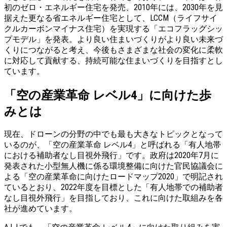
初のゼロ・エネルギー住宅を発売、2010年には、2030年を⾒
据えた更なる省エネルギー住宅として、LCCM（ライフサイ
クルカーボンマイナス住宅）を実現する「エコフラッグシッ
プモデル」を発表。より良い住まいづくりがより良い未来づ
くりにつながると考え、今後もさまざまな社会の変化に柔軟
に対応して貢献する、持続可能な住まいづくりを目指すとし
ています。
「空の産業革命 レベル4」に向けた
歩
みとは
現在、ドローンの分野の中でも最も大きなトピックとなって
いるのが、「空の産業革命 レベル4」と呼ばれる「有人地帯
における補助者なし目視外飛行」です。政府は2020年7月に
発表された小型無人機に係る環境整備に向けた官民協議会に
よる「空の産業革命に向けたロードマップ2020」で明記され
ているとおり、2022年度を目標とした「有人地帯での補助者
なし目視外飛行」を目指しており、これに向けた取組みを各
社が進めています。