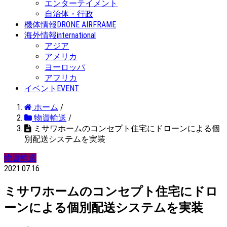
エンターテイメント
自治体・行政
機体情報
DRONE AIRFRAME
海外情報
international
アジア
アメリカ
ヨーロッパ
アフリカ
イベント
EVENT
ホーム
/
物資輸送
/
ミサワホームのコンセプト住宅にドローンによる個
別配送システムを実装
物資輸送
2021.07.16
ミサワホームのコンセプト住宅にドロ
ーンによる個別配送システムを実装