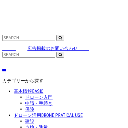
広告掲載のお問い合わせ
カテゴリーから探す
基本情報
BASIC
ドローン入門
申請・手続き
保険
ドローン活用
DRONE PRATICAL USE
建設
点検・測量