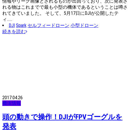
情報やリーク画像とされるものが出回っており、次に発表さ
れる物はこれまでで最も小型の機体であるということは噂さ
れてきていました。 そして、5月17日にDJIが公開したテ
ィ……
DJI
Spark
セルフィードローン
小型ドローン
続きを読む
2017.04.26
機体情報
頭の動きで操作！DJIがFPVゴーグルを
発表