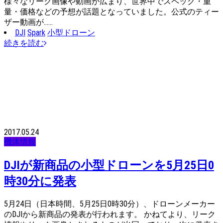
様々なリーク画像や動画が広まり、世界中でスペック・重
量・価格などの予想が話題となっていました。公式のティー
ザー動画が……
DJI
Spark
小型ドローン
続きを読む
2017.05.24
機体情報
DJIが新商品の小型ドローンを5月25日0
時30分に発表
5月24日（日本時間、5月25日0時30分）、ドローンメーカー
のDJIから新商品の発表が行われます。 かねてより、リーク