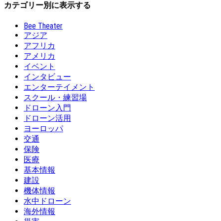
カテゴリー別に表示する
Bee Theater
アジア
アフリカ
アメリカ
イベント
インタビュー
エンターテイメント
スクール・練習場
ドローン入門
ドローン活用
ヨーロッパ
交通
保険
医療
基本情報
建設
機体情報
水中ドローン
海外情報