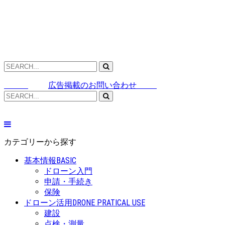
広告掲載のお問い合わせ
カテゴリーから探す
基本情報
BASIC
ドローン入門
申請・手続き
保険
ドローン活用
DRONE PRATICAL USE
建設
点検・測量