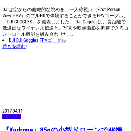
DJIは空からの俯瞰的な眺めを、一人称視点（First Person
View: FPV）のフルHDで体験することができるFPVゴーグル、
「DJI GOGGLES」を発表しました。 DJI Gogglesは、長距離で
低遅延なワイヤレス伝送と、写真や映像撮影を調整できるコ
ントロール機能を組み合わせた……
DJI
DJI Goggles
FPVゴーグル
続きを読む
2017.04.11
機体情報
『Kudrone』85gの小型ドローンで4K撮