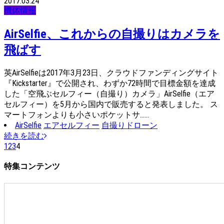
2017.03.24
機体情報
AirSelfie、これからの自撮りはカメラを
飛ばす
英AirSelfieは2017年3月23日、クラウドファンディングサイト
『Kickstarter』で公開され、わずか72時間で目標金額を達成
した「空飛ぶセルフィー（自撮り）カメラ」AirSelfie（エア
セルフィー）を5月から国内で販売すると発表しました。 ス
マートフォンよりも小さいポケットサ……
AirSelfie
エアセルフィー
自撮りドローン
続きを読む
1
2
3
4
特集コンテンツ