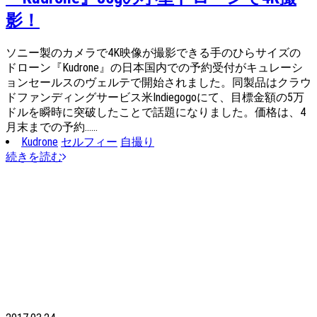
影！
ソニー製のカメラで4K映像が撮影できる手のひらサイズの
ドローン『Kudrone』の日本国内での予約受付がキュレーシ
ョンセールスのヴェルテで開始されました。同製品はクラウ
ドファンディングサービス米Indiegogoにて、目標金額の5万
ドルを瞬時に突破したことで話題になりました。価格は、4
月末までの予約……
Kudrone
セルフィー
自撮り
続きを読む