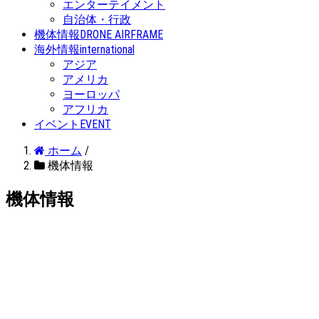
エンターテイメント
自治体・行政
機体情報
DRONE AIRFRAME
海外情報
international
アジア
アメリカ
ヨーロッパ
アフリカ
イベント
EVENT
ホーム
/
機体情報
機体情報