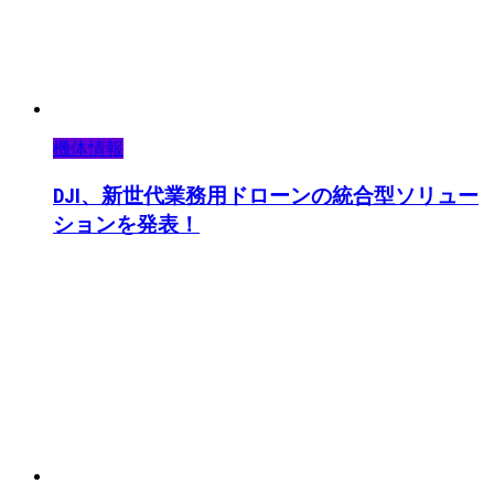
機体情報
DJI、新世代業務用ドローンの統合型ソリュー
ションを発表！