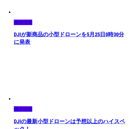
機体情報
DJIが新商品の小型ドローンを5月25日0時30分
に発表
機体情報
DJIの最新小型ドローンは予想以上のハイスペ
ック！