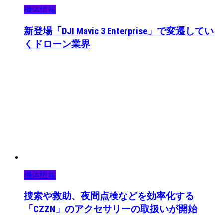
機体情報
新登場「DJI Mavic 3 Enterprise」で変遷してい
くドローン業界
機体情報
捜索や救助、夜間点検などを効率化する
「CZZN」のアクセサリーの取扱いが開始