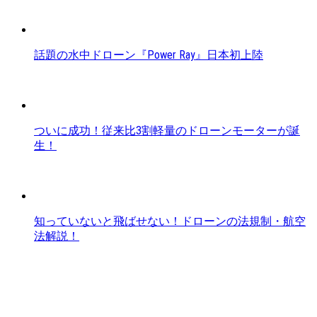
話題の水中ドローン『Power Ray』日本初上陸
ついに成功！従来比3割軽量のドローンモーターが誕
生！
知っていないと飛ばせない！ドローンの法規制・航空
法解説！