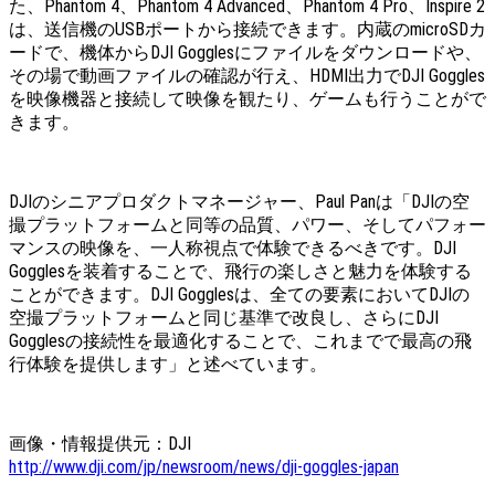
た、Phantom 4、Phantom 4 Advanced、Phantom 4 Pro、Inspire 2
は、送信機のUSBポートから接続できます。内蔵のmicroSDカ
ードで、機体からDJI Gogglesにファイルをダウンロードや、
その場で動画ファイルの確認が行え、HDMI出力でDJI Goggles
を映像機器と接続して映像を観たり、ゲームも行うことがで
きます。
DJIのシニアプロダクトマネージャー、Paul Panは「DJIの空
撮プラットフォームと同等の品質、パワー、そしてパフォー
マンスの映像を、一人称視点で体験できるべきです。DJI
Gogglesを装着することで、飛行の楽しさと魅力を体験する
ことができます。DJI Gogglesは、全ての要素においてDJIの
空撮プラットフォームと同じ基準で改良し、さらにDJI
Gogglesの接続性を最適化することで、これまでで最高の飛
行体験を提供します」と述べています。
画像・情報提供元：DJI
http://www.dji.com/jp/newsroom/news/dji-goggles-japan