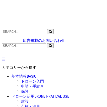
広告掲載のお問い合わせ
カテゴリーから探す
基本情報
BASIC
ドローン入門
申請・手続き
保険
ドローン活用
DRONE PRATICAL USE
建設
点検・測量