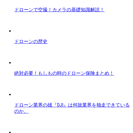
ドローンで空撮！カメラの基礎知識解説！
ドローンの歴史
絶対必要！もしもの時のドローン保険まとめ！
ドローン業界の雄『DJI』は何故業界を独走できている
のか。