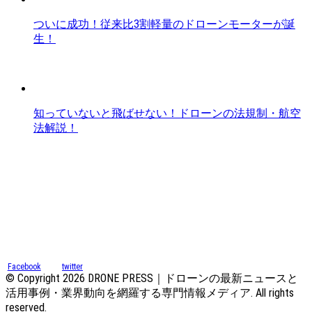
ついに成功！従来比3割軽量のドローンモーターが誕
生！
知っていないと飛ばせない！ドローンの法規制・航空
法解説！
Facebook
twitter
© Copyright 2026 DRONE PRESS｜ドローンの最新ニュースと
活用事例・業界動向を網羅する専門情報メディア. All rights
reserved.