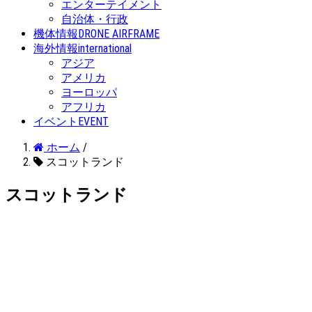
エンターテイメント
自治体・行政
機体情報
DRONE AIRFRAME
海外情報
international
アジア
アメリカ
ヨーロッパ
アフリカ
イベント
EVENT
ホーム
/
スコットランド
スコットランド