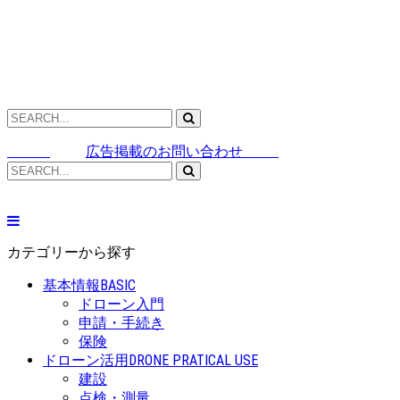
広告掲載のお問い合わせ
カテゴリーから探す
基本情報
BASIC
ドローン入門
申請・手続き
保険
ドローン活用
DRONE PRATICAL USE
建設
点検・測量