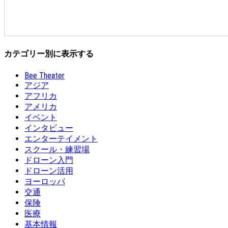
カテゴリー別に表示する
Bee Theater
アジア
アフリカ
アメリカ
イベント
インタビュー
エンターテイメント
スクール・練習場
ドローン入門
ドローン活用
ヨーロッパ
交通
保険
医療
基本情報