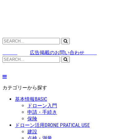
広告掲載のお問い合わせ
カテゴリーから探す
基本情報
BASIC
ドローン入門
申請・手続き
保険
ドローン活用
DRONE PRATICAL USE
建設
点検・測量