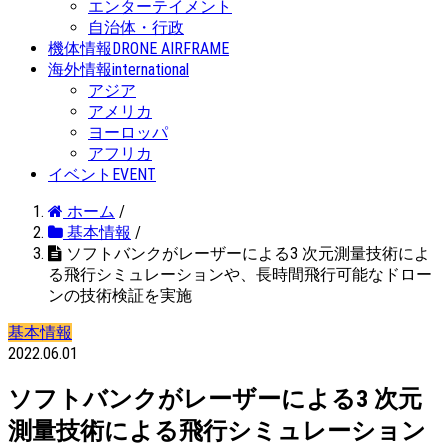
エンターテイメント
自治体・行政
機体情報
DRONE AIRFRAME
海外情報
international
アジア
アメリカ
ヨーロッパ
アフリカ
イベント
EVENT
ホーム
/
基本情報
/
ソフトバンクがレーザーによる3 次元測量技術によ
る飛行シミュレーションや、長時間飛行可能なドロー
ンの技術検証を実施
基本情報
2022.06.01
ソフトバンクがレーザーによる3 次元
測量技術による飛行シミュレーション