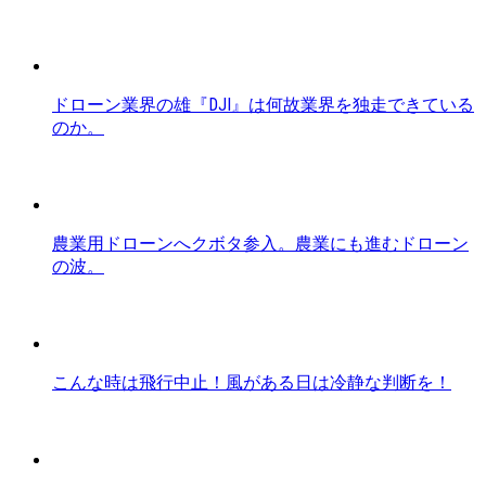
ドローン業界の雄『DJI』は何故業界を独走できている
のか。
農業用ドローンへクボタ参入。農業にも進むドローン
の波。
こんな時は飛行中止！風がある日は冷静な判断を！