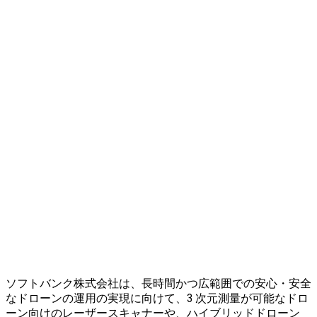
ソフトバンク株式会社は、長時間かつ広範囲での安心・安全
なドローンの運用の実現に向けて、3 次元測量が可能なドロ
ーン向けのレーザースキャナーや、ハイブリッドドローン